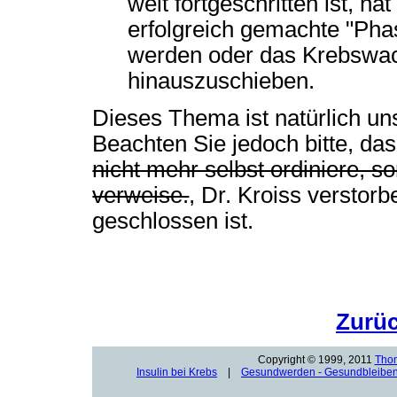
weit fortgeschritten ist, 
erfolgreich gemachte "Ph
werden oder das Krebswac
hinauszuschieben.
Dieses Thema ist natürlich un
Beachten Sie jedoch bitte, da
nicht mehr selbst ordiniere, s
verweise.
, Dr. Kroiss verstor
geschlossen ist.
Zurü