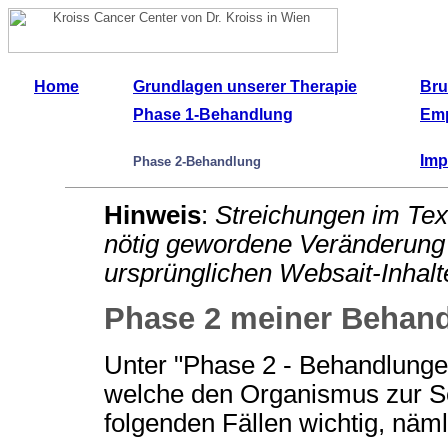
Home
Grundlagen unserer Therapie
Bru
Phase 1-Behandlung
Emp
Im
Phase 2-Behandlung
Hinweis
:
Streichungen im Tex
nötig gewordene Veränderung 
ursprünglichen Websait-Inhalt
Phase 2 meiner Behan
Unter "Phase 2 - Behandlungen
welche den Organismus zur Sel
folgenden Fällen wichtig, näml