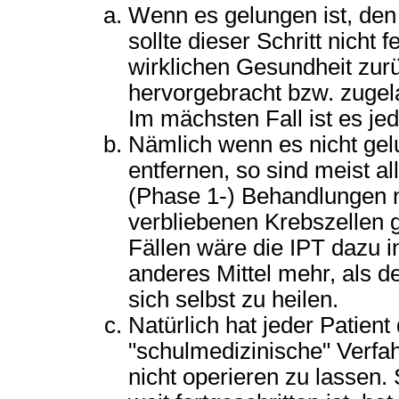
Wenn es gelungen ist, den 
sollte dieser Schritt nich
wirklichen Gesundheit zurü
hervorgebracht bzw. zugela
Im mächsten Fall ist es jed
Nämlich wenn es nicht gelu
entfernen, so sind meist 
(Phase 1-) Behandlungen n
verbliebenen Krebszellen g
Fällen wäre die IPT dazu i
anderes Mittel mehr, als 
sich selbst zu heilen.
Natürlich hat jeder Patien
"schulmedizinische" Verfa
nicht operieren zu lassen.