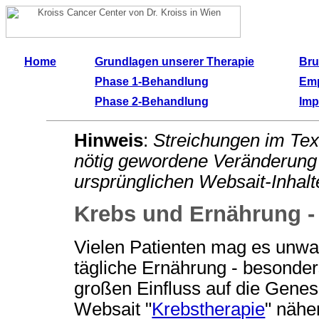
Home
Grundlagen unserer Therapie
Bru
Phase 1-Behandlung
Emp
Phase 2-Behandlung
Im
Hinweis
:
Streichungen im Tex
nötig gewordene Veränderung 
ursprünglichen Websait-Inhalt
Krebs und Ernährung - 
Vielen Patienten mag es unwah
tägliche Ernährung - besonder
großen Einfluss auf die Genes
Websait "
Krebstherapie
" nähe