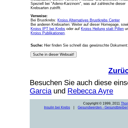
Speziell bei "Adeno-Karzinom", was auf zahlreiche dieser
Krebsarten zutrifft.
Verweise:
Bei Brustkrebs:
Kroiss Alternatives Brustkrebs Center
Bei anderen Krebsarten: Weiter auf dieser Homepage, sowi
Kroiss IPT bei Krebs
oder auf
Kroiss Heilung statt Pillen
un
Kroiss Publikationen
.
Suche:
Hier finden Sie schnell das gewünschte Dokument
Zurü
Besuchen Sie auch diese eins
Garcia
und
Rebecca Ayre