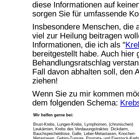
diese Informationen auf keine
sorgen Sie für umfassende Kon
Insbesondere Menschen, die a
viel zur Heilung beitragen woll
Informationen, die ich als "
Kre
bereitgestellt habe. Auch hier g
Behandlungsratschlag verstan
Fall davon abhalten soll, den 
ziehen!
Wenn Sie zu mir kommen möch
dem folgenden Schema:
Krebs
Wir helfen gerne bei:
Brust-Krebs, Lungen-Krebs, Lymphomen, (chronischen)
Leukämien, Krebs des Verdauungstraktes: Dickdarm,
Bauchspeicheldrüse, Galle, Leber-Metastasen, Knochen-
Metastasen, Gehirn-Tumore, Prostata- und Eierstock-Kreb